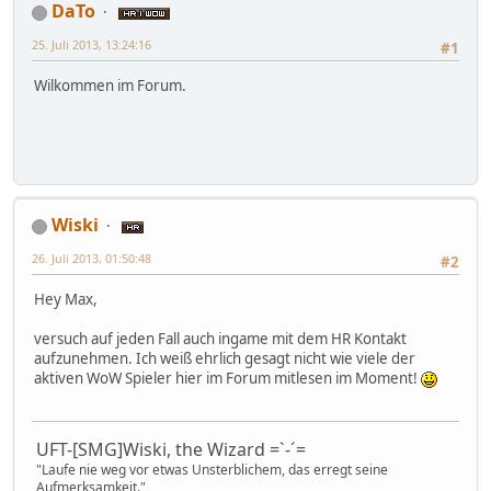
DaTo
25. Juli 2013, 13:24:16
#1
Wilkommen im Forum.
Wiski
26. Juli 2013, 01:50:48
#2
Hey Max,
versuch auf jeden Fall auch ingame mit dem HR Kontakt
aufzunehmen. Ich weiß ehrlich gesagt nicht wie viele der
aktiven WoW Spieler hier im Forum mitlesen im Moment!
UFT-[SMG]Wiski, the Wizard =`-´=
"Laufe nie weg vor etwas Unsterblichem, das erregt seine
Aufmerksamkeit."