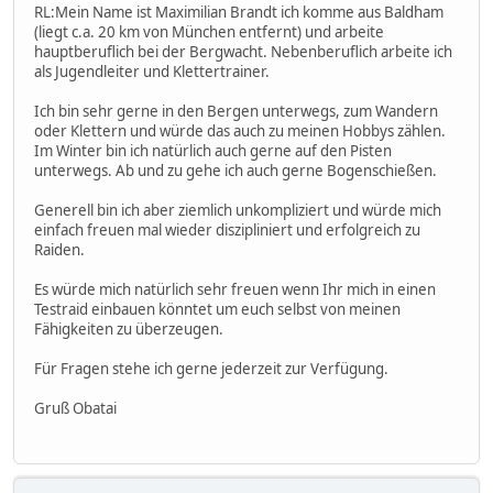
RL:Mein Name ist Maximilian Brandt ich komme aus Baldham
(liegt c.a. 20 km von München entfernt) und arbeite
hauptberuflich bei der Bergwacht. Nebenberuflich arbeite ich
als Jugendleiter und Klettertrainer.
Ich bin sehr gerne in den Bergen unterwegs, zum Wandern
oder Klettern und würde das auch zu meinen Hobbys zählen.
Im Winter bin ich natürlich auch gerne auf den Pisten
unterwegs. Ab und zu gehe ich auch gerne Bogenschießen.
Generell bin ich aber ziemlich unkompliziert und würde mich
einfach freuen mal wieder diszipliniert und erfolgreich zu
Raiden.
Es würde mich natürlich sehr freuen wenn Ihr mich in einen
Testraid einbauen könntet um euch selbst von meinen
Fähigkeiten zu überzeugen.
Für Fragen stehe ich gerne jederzeit zur Verfügung.
Gruß Obatai