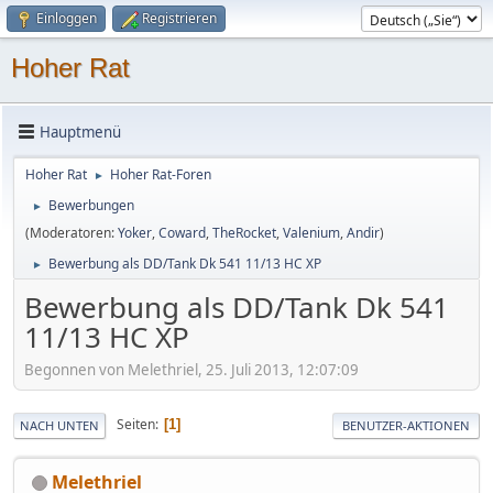
Einloggen
Registrieren
Hoher Rat
Hauptmenü
Hoher Rat
Hoher Rat-Foren
►
Bewerbungen
►
(Moderatoren:
Yoker
,
Coward
,
TheRocket
,
Valenium
,
Andir
)
Bewerbung als DD/Tank Dk 541 11/13 HC XP
►
Bewerbung als DD/Tank Dk 541
11/13 HC XP
Begonnen von Melethriel, 25. Juli 2013, 12:07:09
Seiten
1
NACH UNTEN
BENUTZER-AKTIONEN
Melethriel