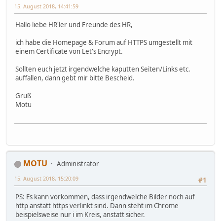
15. August 2018, 14:41:59
Hallo liebe HR'ler und Freunde des HR,
ich habe die Homepage & Forum auf HTTPS umgestellt mit
einem Certificate von Let's Encrypt.
Sollten euch jetzt irgendwelche kaputten Seiten/Links etc.
auffallen, dann gebt mir bitte Bescheid.
Gruß
Motu
MOTU
Administrator
15. August 2018, 15:20:09
#1
PS: Es kann vorkommen, dass irgendwelche Bilder noch auf
http anstatt https verlinkt sind. Dann steht im Chrome
beispielsweise nur i im Kreis, anstatt sicher.