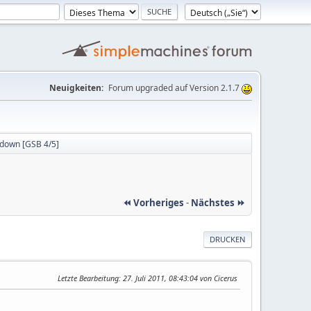
Neuigkeiten:
Forum upgraded auf Version 2.1.7
 down [GSB 4/5]
⏪ Vorheriges
-
Nächstes ⏩
DRUCKEN
Letzte Bearbeitung
: 27. Juli 2011, 08:43:04 von Cicerus